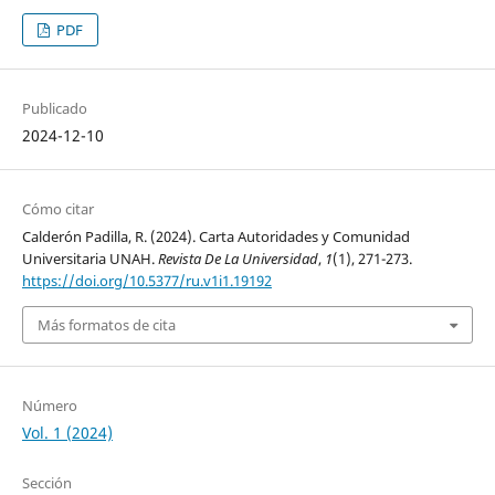
PDF
Publicado
2024-12-10
Cómo citar
Calderón Padilla, R. (2024). Carta Autoridades y Comunidad
Universitaria UNAH.
Revista De La Universidad
,
1
(1), 271-273.
https://doi.org/10.5377/ru.v1i1.19192
Más formatos de cita
Número
Vol. 1 (2024)
Sección