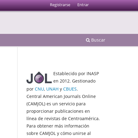
Registrarse
Entrar
Buscar
Establecido por INASP
en 2012. Gestionado
por
CNU
,
UNAH
y
CBUES
.
Central American Journals Online
(CAMJOL) es un servicio para
proporcionar publicaciones en
línea de revistas de Centroamérica.
Para obtener más información
sobre CAMJOL y cómo unirse al