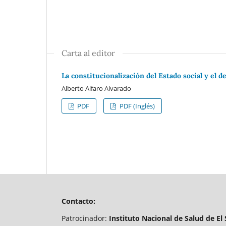
Carta al editor
La constitucionalización del Estado social y el d
Alberto Alfaro Alvarado
PDF
PDF (Inglés)
Contacto:
Patrocinador:
Instituto Nacional de Salud de El 