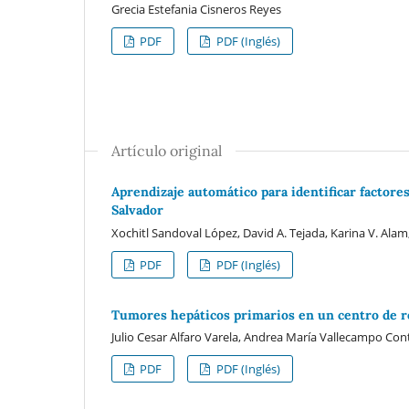
Grecia Estefania Cisneros Reyes
PDF
PDF (Inglés)
Artículo original
Aprendizaje automático para identificar factores
Salvador
Xochitl Sandoval López, David A. Tejada, Karina V. Alam,
PDF
PDF (Inglés)
Tumores hepáticos primarios en un centro de re
Julio Cesar Alfaro Varela, Andrea María Vallecampo Con
PDF
PDF (Inglés)