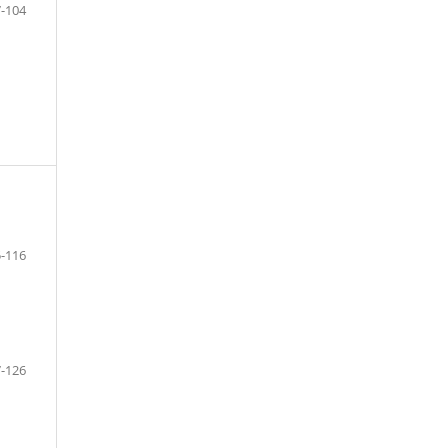
-104
-116
-126