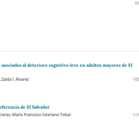
97
 asociados al deterioro cognitivo leve en adultos mayores de El
 Zaida I. Álvarez
105
ferencia de El Salvador
treras, Mario Francisco Interiano Tobar
117