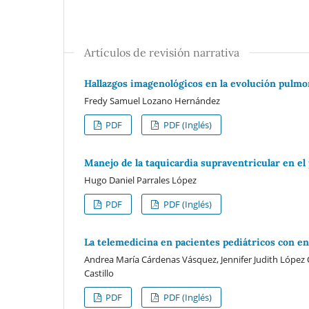
Artículos de revisión narrativa
Hallazgos imagenológicos en la evolución pulm
Fredy Samuel Lozano Hernández
PDF
PDF (Inglés)
Manejo de la taquicardia supraventricular en el
Hugo Daniel Parrales López
PDF
PDF (Inglés)
La telemedicina en pacientes pediátricos con e
Andrea María Cárdenas Vásquez, Jennifer Judith López O
Castillo
PDF
PDF (Inglés)