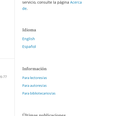
servicio, consulte la página
Acerca
de
.
Idioma
English
Español
Información
76-77
Para lectores/as
Para autores/as
Para bibliotecarios/as
Últimas publicaciones