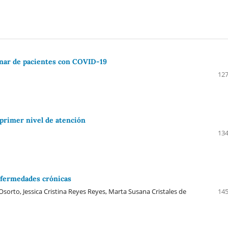
onar de pacientes con COVID-19
127
 primer nivel de atención
134
nfermedades crónicas
sorto, Jessica Cristina Reyes Reyes, Marta Susana Cristales de
145