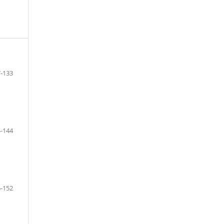
-133
-144
-152