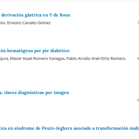
 derivación gástrica en Y de Roux
rón, Ernesto Canales Gómez
ión hematógena por pie diabético
njura, Eliezer Asael Romero Vanegas, Pablo Arcidio Ariel Ortiz Romero,
a, claves diagnósticas por imagen
ica en síndrome de Peutz-Jeghers asociado a transformación mal