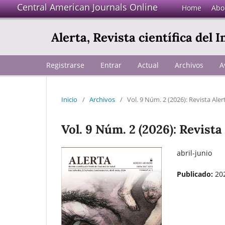
Central American Journals Online
Home
Abo
Alerta, Revista científica del 
Registrarse
Entrar
Actual
Archivos
A
Inicio
/
Archivos
/
Vol. 9 Núm. 2 (2026): Revista Aler
Vol. 9 Núm. 2 (2026): Revista
abril-junio
Publicado:
20