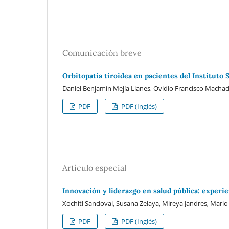
Comunicación breve
Orbitopatía tiroidea en pacientes del Instituto 
Daniel Benjamín Mejía Llanes, Ovidio Francisco Machado
PDF
PDF (Inglés)
Artículo especial
Innovación y liderazgo en salud pública: experi
Xochitl Sandoval, Susana Zelaya, Mireya Jandres, Mar
PDF
PDF (Inglés)