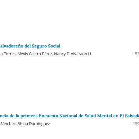
Salvadoreño del Seguro Social
 Torres, Alexis Castro Pérez, Nancy E. Alvarado H.
153
encia de la primera Encuesta Nacional de Salud Mental en El Salvad
io Sánchez, Rhina Domínguez
159