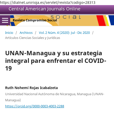
https://dialnet.unirioja.es/servlet/revista?codigo=28313
Central American Journals Online
Revista Compromiso Social
Inicio
/
Archivos
/
Vol. 2 Núm. 4 (2020): Jul - Dic 2020
/
Artículos Ciencias Sociales y Jurídicas
UNAN-Managua y su estrategia
integral para enfrentar el COVID-
19
Ruth Nohemí Rojas Icabalzeta
Universidad Nacional Autónoma de Nicaragua, Managua (UNAN-
Managua)
https://orcid.org/0000-0003-4003-2288