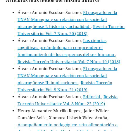
Artículos más leídos del mismo autor/a
Álvaro Antonio Escobar Soriano,
El posgrado en la
UNAN-Managua y su relación con la sociedad
nicaragüense I: historia y actualidad
,
Revista Torreón
Universitario: Vol. 7 Núm. 20 (2018)
Álvaro Antonio Escobar Soriano,
Las ciencias
cognitivas: preámbulo para comprender el
funcionamiento de los esquemas del ser humano
,
Revista Torreón Universitario: Vol. 7 Núm. 19 (2018)
Álvaro Antonio Escobar Soriano,
El posgrado en la
UNAN-Managua y su relación con la sociedad
nicaragüense II: implicaciones
,
Revista Torreón
Universitario: Vol. 8 Núm. 21 (2019)
Álvaro Antonio Escobar Soriano,
Editorial
,
Revista
Torreón Universitario: Vol. 8 Núm. 22 (2019)
Henry Alexander Murillo Reyes , Jader Wilder
González Solís , Xiomara Lisbeth Videa Acuña,
Acompañamiento pedagógico: retroalimentación a