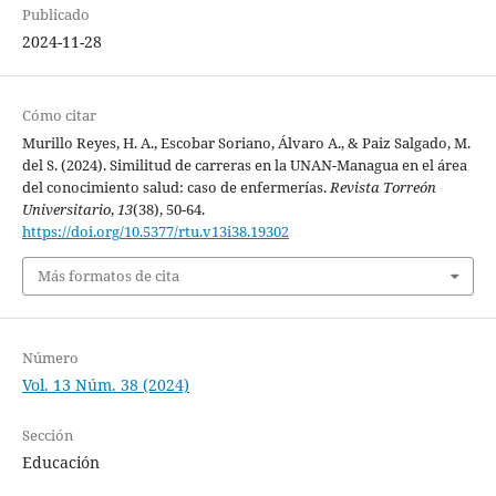
Publicado
2024-11-28
Cómo citar
Murillo Reyes, H. A., Escobar Soriano, Álvaro A., & Paiz Salgado, M.
del S. (2024). Similitud de carreras en la UNAN-Managua en el área
del conocimiento salud: caso de enfermerías.
Revista Torreón
Universitario
,
13
(38), 50-64.
https://doi.org/10.5377/rtu.v13i38.19302
Más formatos de cita
Número
Vol. 13 Núm. 38 (2024)
Sección
Educación