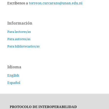
Escríbenos a
torreon.curcarazo@unan.edu.ni
Información
Para lectores/as
Para autores/as
Para bibliotecarios/as
Idioma
English
Español
PROTOCOLO DE INTEROPERABILIDAD