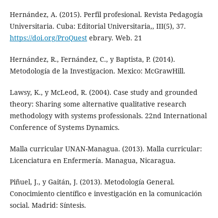
Hernández, A. (2015). Perfil profesional. Revista Pedagogía
Universitaria. Cuba: Editorial Universitaria,, III(5), 37.
https://doi.org/ProQuest
ebrary. Web. 21
Hernández, R., Fernández, C., y Baptista, P. (2014).
Metodología de la Investigacion. Mexico: McGrawHill.
Lawsy, K., y McLeod, R. (2004). Case study and grounded
theory: Sharing some alternative qualitative research
methodology with systems professionals. 22nd International
Conference of Systems Dynamics.
Malla curricular UNAN-Managua. (2013). Malla curricular:
Licenciatura en Enfermería. Managua, Nicaragua.
Piñuel, J., y Gaitán, J. (2013). Metodología General.
Conocimiento científico e investigación en la comunicación
social. Madrid: Síntesis.