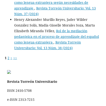
como lengua extranjera según necesidades de
aprendizaje
,
Revista Torreón Universitario: Vol. 13
Núm. 37 (2024)
Henry Alexander Murillo Reyes, Jader Wilder
González Solís, Madia Gisselle Morales Soza, Marta
Elizabeth Miranda Téllez,
Rol de la mediación
pedagógica en el proceso de aprendizaje del español
como lengua extranjera
,
Revista Torreón
Universitario: Vol. 13 Núm. 38 (2024)
1
2
>
>>
Revista Torreón Universitario
ISSN 2410-5708
e-ISSN 2313-7215