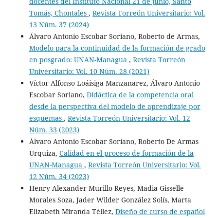
docentes del Instituto Nacional 21 de junio, Santo
Tomás, Chontales
,
Revista Torreón Universitario: Vol.
13 Núm. 37 (2024)
Álvaro Antonio Escobar Soriano, Roberto de Armas,
Modelo para la continuidad de la formación de grado
en posgrado: UNAN-Managua
,
Revista Torreón
Universitario: Vol. 10 Núm. 28 (2021)
Víctor Alfonso Loáisiga Manzanarez, Álvaro Antonio
Escobar Soriano,
Didáctica de la competencia oral
desde la perspectiva del modelo de aprendizaje por
esquemas
,
Revista Torreón Universitario: Vol. 12
Núm. 33 (2023)
Álvaro Antonio Escobar Soriano, Roberto De Armas
Urquiza,
Calidad en el proceso de formación de la
UNAN-Managua
,
Revista Torreón Universitario: Vol.
12 Núm. 34 (2023)
Henry Alexander Murillo Reyes, Madia Gisselle
Morales Soza, Jader Wilder González Solís, Marta
Elizabeth Miranda Téllez,
Diseño de curso de español