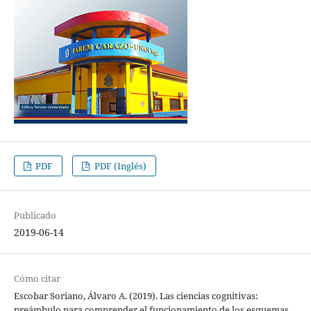
PDF
PDF (Inglés)
Publicado
2019-06-14
Cómo citar
Escobar Soriano, Álvaro A. (2019). Las ciencias cognitivas:
preámbulo para comprender el funcionamiento de los esquemas