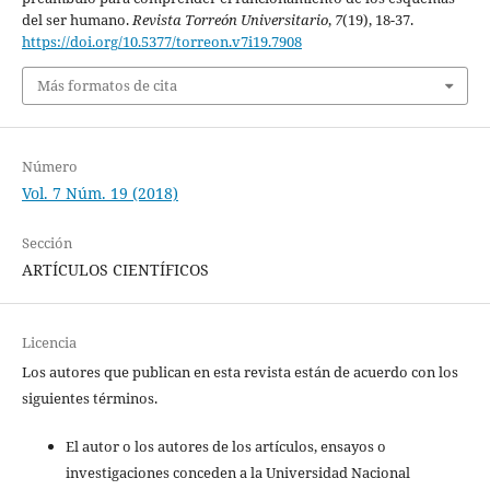
del ser humano.
Revista Torreón Universitario
,
7
(19), 18-37.
https://doi.org/10.5377/torreon.v7i19.7908
Más formatos de cita
Número
Vol. 7 Núm. 19 (2018)
Sección
ARTÍCULOS CIENTÍFICOS
Licencia
Los autores que publican en esta revista están de acuerdo con los
siguientes términos.
El autor o los autores de los artículos, ensayos o
investigaciones conceden a la Universidad Nacional