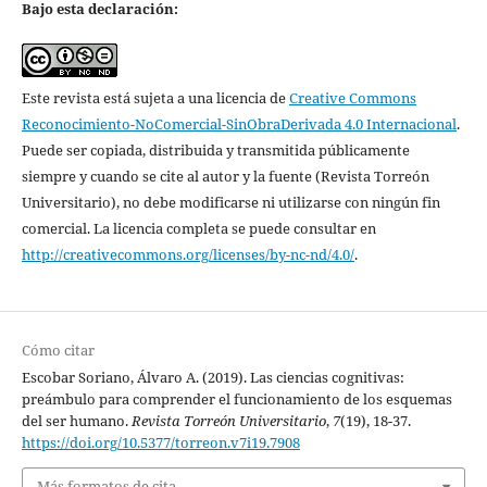
Bajo esta declaración:
Este revista está sujeta a una licencia de
Creative Commons
Reconocimiento-NoComercial-SinObraDerivada 4.0 Internacional
.
Puede ser copiada, distribuida y transmitida públicamente
siempre y cuando se cite al autor y la fuente (Revista Torreón
Universitario), no debe modificarse ni utilizarse con ningún fin
comercial. La licencia completa se puede consultar en
http://creativecommons.org/licenses/by-nc-nd/4.0/
.
Cómo citar
Escobar Soriano, Álvaro A. (2019). Las ciencias cognitivas:
preámbulo para comprender el funcionamiento de los esquemas
del ser humano.
Revista Torreón Universitario
,
7
(19), 18-37.
https://doi.org/10.5377/torreon.v7i19.7908
Más formatos de cita