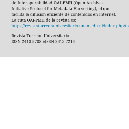
de Interoperabilidad
OAI-PMH
(Open Archives
Initiative Protocol for Metadata Harvesting), el que
facilita la difusión eficiente de contenidos en Internet.
La ruta OAI-PMH de la revista es:
https://revistatorreonuniversitario.unan.edu.ni/index.php/t
Revista Torreón Universitario
ISSN 2410-5708 eISSN 2313-7215