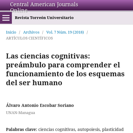
Central American Journals
Online
Revista Torreón Universitario
Inicio
/
Archivos
/
Vol. 7 Núm. 19 (2018)
/
ARTÍCULOS CIENTÍFICOS
Las ciencias cognitivas:
preámbulo para comprender el
funcionamiento de los esquemas
del ser humano
Álvaro Antonio Escobar Soriano
UNAN-Managua
Palabras clave:
ciencias cognitivas, autopoiesis, plasticidad