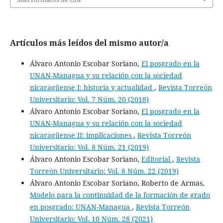
Artículos más leídos del mismo autor/a
Álvaro Antonio Escobar Soriano,
El posgrado en la
UNAN-Managua y su relación con la sociedad
nicaragüense I: historia y actualidad
,
Revista Torreón
Universitario: Vol. 7 Núm. 20 (2018)
Álvaro Antonio Escobar Soriano,
El posgrado en la
UNAN-Managua y su relación con la sociedad
nicaragüense II: implicaciones
,
Revista Torreón
Universitario: Vol. 8 Núm. 21 (2019)
Álvaro Antonio Escobar Soriano,
Editorial
,
Revista
Torreón Universitario: Vol. 8 Núm. 22 (2019)
Álvaro Antonio Escobar Soriano, Roberto de Armas,
Modelo para la continuidad de la formación de grado
en posgrado: UNAN-Managua
,
Revista Torreón
Universitario: Vol. 10 Núm. 28 (2021)