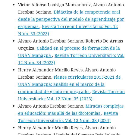
Víctor Alfonso Loáisiga Manzanarez, Álvaro Antonio
Escobar Soriano,
Didáctica de la competencia oral
desde la perspectiva del modelo de aprendizaje por
esquemas
,
Revista Torreón Universitario: Vol. 12
Núm. 33 (2023)
Álvaro Antonio Escobar Soriano, Roberto De Armas
Urquiza,
Calidad en el proceso de formación de la
UNAN-Managua
,
Revista Torreón Universitario: Vol.
12 Núm. 34 (2023)
Henry Alexander Murillo Reyes, Álvaro Antonio
Escobar Soriano,
Planes curriculares 2013-2021 de
UNAN-Managua: análisis en el marco de la
continuidad de grado en posgrado
,
Revista Torreón
Universitario: Vol. 12 Núm. 35 (2023)
Álvaro Antonio Escobar Soriano,
Miradas complejas
en educación: más allá de las dicotomías
,
Revista
Torreón Universitario: Vol. 13 Núm. 38 (2024)
Henry Alexander Murillo Reyes, Álvaro Antonio
Escobar Soriano, Mariela del Socorro Paiz Salgado,