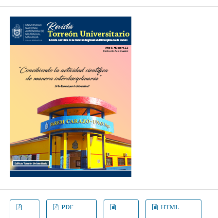
PDF
HTML