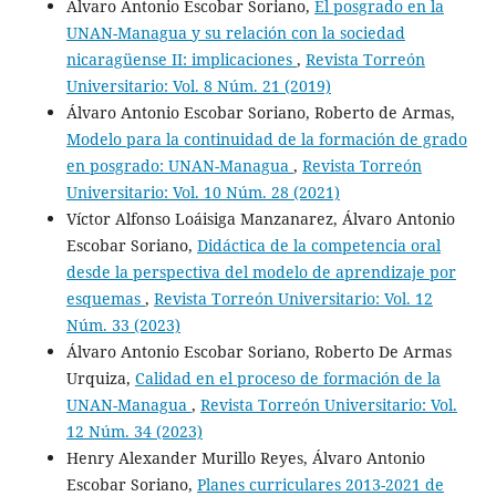
Álvaro Antonio Escobar Soriano,
El posgrado en la
UNAN-Managua y su relación con la sociedad
nicaragüense II: implicaciones
,
Revista Torreón
Universitario: Vol. 8 Núm. 21 (2019)
Álvaro Antonio Escobar Soriano, Roberto de Armas,
Modelo para la continuidad de la formación de grado
en posgrado: UNAN-Managua
,
Revista Torreón
Universitario: Vol. 10 Núm. 28 (2021)
Víctor Alfonso Loáisiga Manzanarez, Álvaro Antonio
Escobar Soriano,
Didáctica de la competencia oral
desde la perspectiva del modelo de aprendizaje por
esquemas
,
Revista Torreón Universitario: Vol. 12
Núm. 33 (2023)
Álvaro Antonio Escobar Soriano, Roberto De Armas
Urquiza,
Calidad en el proceso de formación de la
UNAN-Managua
,
Revista Torreón Universitario: Vol.
12 Núm. 34 (2023)
Henry Alexander Murillo Reyes, Álvaro Antonio
Escobar Soriano,
Planes curriculares 2013-2021 de