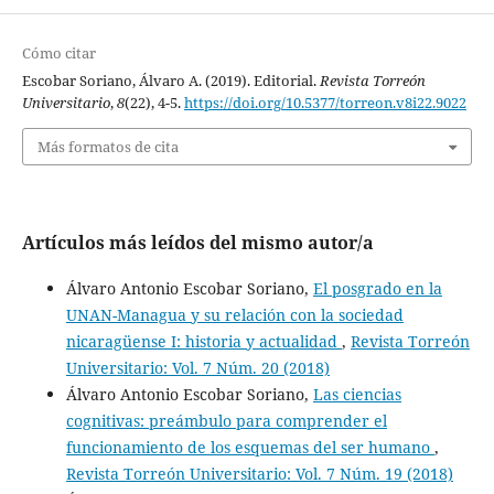
Cómo citar
Escobar Soriano, Álvaro A. (2019). Editorial.
Revista Torreón
Universitario
,
8
(22), 4-5.
https://doi.org/10.5377/torreon.v8i22.9022
Más formatos de cita
Artículos más leídos del mismo autor/a
Álvaro Antonio Escobar Soriano,
El posgrado en la
UNAN-Managua y su relación con la sociedad
nicaragüense I: historia y actualidad
,
Revista Torreón
Universitario: Vol. 7 Núm. 20 (2018)
Álvaro Antonio Escobar Soriano,
Las ciencias
cognitivas: preámbulo para comprender el
funcionamiento de los esquemas del ser humano
,
Revista Torreón Universitario: Vol. 7 Núm. 19 (2018)