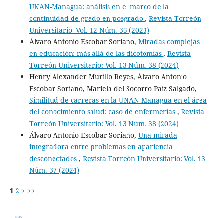
UNAN-Managua: análisis en el marco de la
continuidad de grado en posgrado
,
Revista Torreón
Universitario: Vol. 12 Núm. 35 (2023)
Álvaro Antonio Escobar Soriano,
Miradas complejas
en educación: más allá de las dicotomías
,
Revista
Torreón Universitario: Vol. 13 Núm. 38 (2024)
Henry Alexander Murillo Reyes, Álvaro Antonio
Escobar Soriano, Mariela del Socorro Paiz Salgado,
Similitud de carreras en la UNAN-Managua en el área
del conocimiento salud: caso de enfermerías
,
Revista
Torreón Universitario: Vol. 13 Núm. 38 (2024)
Álvaro Antonio Escobar Soriano,
Una mirada
integradora entre problemas en apariencia
desconectados
,
Revista Torreón Universitario: Vol. 13
Núm. 37 (2024)
1
2
>
>>