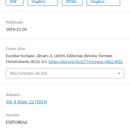
PDF
(Inglés)
HTML
(Inglés)
Publicado
2019-12-20
Cómo citar
Escobar Soriano, Álvaro A. (2019). Editorial.
Revista Torreón
Universitario
,
8
(22), 4-5.
https://doi.org/10.5377/torreon.v8i22.9022
Más formatos de cita
Número
Vol. 8 Núm. 22 (2019)
Sección
EDITORIAL