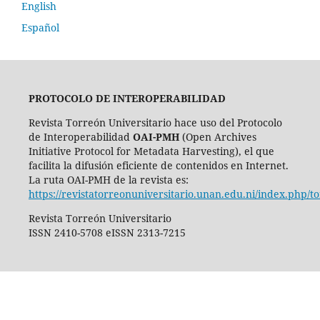
English
Español
PROTOCOLO DE INTEROPERABILIDAD
Revista Torreón Universitario hace uso del Protocolo
de Interoperabilidad
OAI-PMH
(Open Archives
Initiative Protocol for Metadata Harvesting), el que
facilita la difusión eficiente de contenidos en Internet.
La ruta OAI-PMH de la revista es:
https://revistatorreonuniversitario.unan.edu.ni/index.php/t
Revista Torreón Universitario
ISSN 2410-5708 eISSN 2313-7215