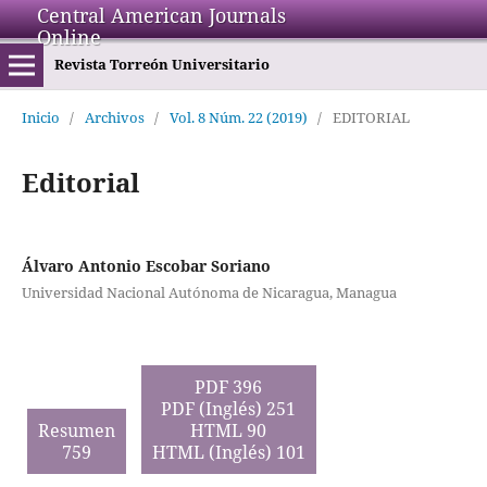
Central American Journals
Online
Revista Torreón Universitario
Inicio
/
Archivos
/
Vol. 8 Núm. 22 (2019)
/
EDITORIAL
Editorial
Álvaro Antonio Escobar Soriano
Universidad Nacional Autónoma de Nicaragua, Managua
PDF 396
PDF (Inglés) 251
Resumen
HTML 90
759
HTML (Inglés) 101