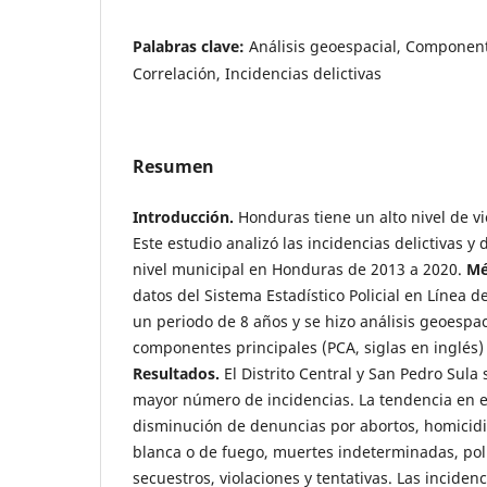
Palabras clave:
Análisis geoespacial, Component
Correlación, Incidencias delictivas
Resumen
Introducción.
Honduras tiene un alto nivel de vi
Este estudio analizó las incidencias delictivas y 
nivel municipal en Honduras de 2013 a 2020.
Mé
datos del Sistema Estadístico Policial en Línea d
un periodo de 8 años y se hizo análisis geoespac
componentes principales (PCA, siglas en inglés) y
Resultados.
El Distrito Central y San Pedro Sula
mayor número de incidencias. La tendencia en e
disminución de denuncias por abortos, homicidi
blanca o de fuego, muertes indeterminadas, poli
secuestros, violaciones y tentativas. Las incid