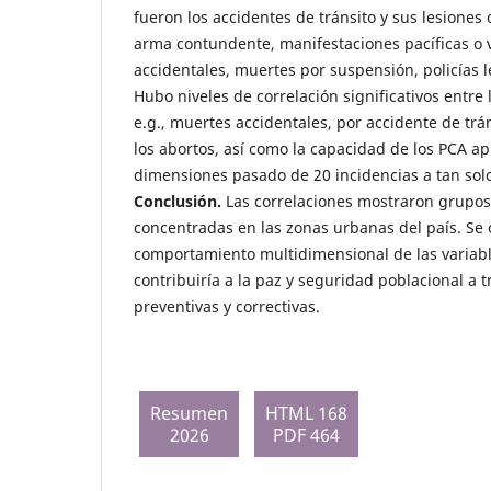
fueron los accidentes de tránsito y sus lesiones
arma contundente, manifestaciones pacíficas o 
accidentales, muertes por suspensión, policías le
Hubo niveles de correlación significativos entre 
e.g., muertes accidentales, por accidente de trá
los abortos, así como la capacidad de los PCA ap
dimensiones pasado de 20 incidencias a tan sol
Conclusión.
Las correlaciones mostraron grupos 
concentradas en las zonas urbanas del país. Se
comportamiento multidimensional de las variabl
contribuiría a la paz y seguridad poblacional a 
preventivas y correctivas.
Resumen
HTML 168
2026
PDF 464