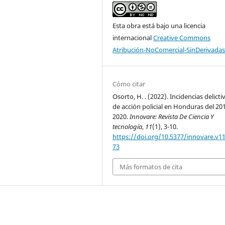
Esta obra está bajo una licencia
internacional
Creative Commons
Atribución-NoComercial-SinDerivadas
Cómo citar
Osorto, H. . (2022). Incidencias delicti
de acción policial en Honduras del 20
2020.
Innovare: Revista De Ciencia Y
tecnología
,
11
(1), 3-10.
https://doi.org/10.5377/innovare.v11
73
Más formatos de cita