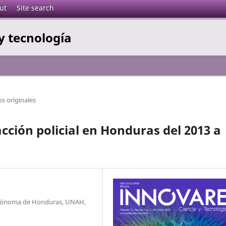
ut
Site search
y tecnología
os originales
acción policial en Honduras del 2013 a
utónoma de Honduras, UNAH,