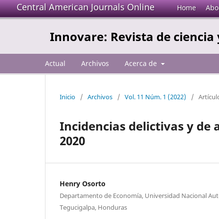
Central American Journals Online
Home
Abo
Innovare: Revista de ciencia 
Actual
Archivos
Acerca de
Inicio
/
Archivos
/
Vol. 11 Núm. 1 (2022)
/
Artícul
Incidencias delictivas y de 
2020
Henry Osorto
Departamento de Economía, Universidad Nacional A
Tegucigalpa, Honduras