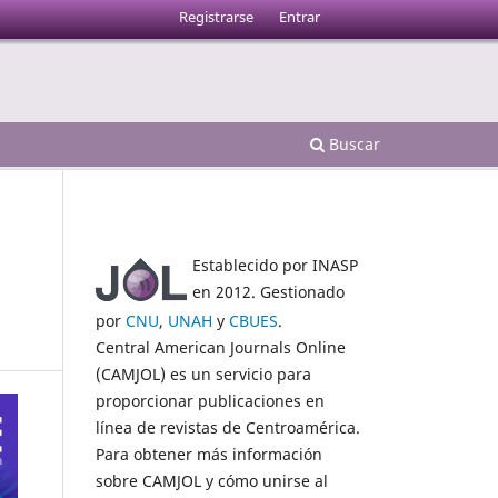
Registrarse
Entrar
Buscar
Establecido por INASP
en 2012. Gestionado
por
CNU
,
UNAH
y
CBUES
.
Central American Journals Online
(CAMJOL) es un servicio para
proporcionar publicaciones en
línea de revistas de Centroamérica.
Para obtener más información
sobre CAMJOL y cómo unirse al