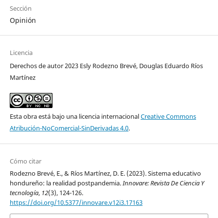
Sección
Opinión
Licencia
Derechos de autor 2023 Esly Rodezno Brevé, Douglas Eduardo Ríos
Martínez
Esta obra está bajo una licencia internacional
Creative Commons
Atribución-NoComercial-SinDerivadas 4.0
.
Cómo citar
Rodezno Brevé, E., & Ríos Martínez, D. E. (2023). Sistema educativo
hondureño: la realidad postpandemia.
Innovare: Revista De Ciencia Y
tecnología
,
12
(3), 124-126.
https://doi.org/10.5377/innovare.v12i3.17163