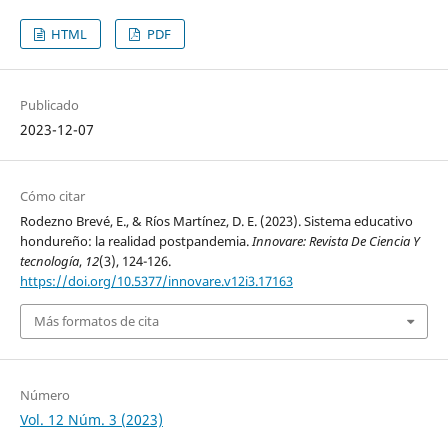
HTML
PDF
Publicado
2023-12-07
Cómo citar
Rodezno Brevé, E., & Ríos Martínez, D. E. (2023). Sistema educativo
hondureño: la realidad postpandemia.
Innovare: Revista De Ciencia Y
tecnología
,
12
(3), 124-126.
https://doi.org/10.5377/innovare.v12i3.17163
Más formatos de cita
Número
Vol. 12 Núm. 3 (2023)