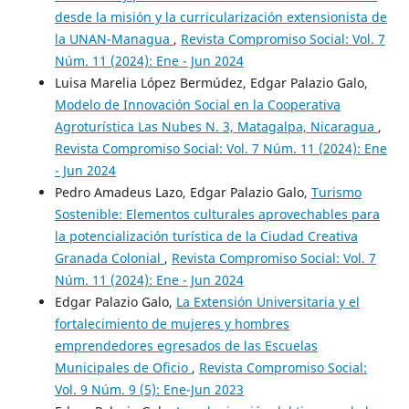
desde la misión y la curricularización extensionista de
la UNAN-Managua
,
Revista Compromiso Social: Vol. 7
Núm. 11 (2024): Ene - Jun 2024
Luisa Marelia López Bermúdez, Edgar Palazio Galo,
Modelo de Innovación Social en la Cooperativa
Agroturística Las Nubes N. 3, Matagalpa, Nicaragua
,
Revista Compromiso Social: Vol. 7 Núm. 11 (2024): Ene
- Jun 2024
Pedro Amadeus Lazo, Edgar Palazio Galo,
Turismo
Sostenible: Elementos culturales aprovechables para
la potencialización turística de la Ciudad Creativa
Granada Colonial
,
Revista Compromiso Social: Vol. 7
Núm. 11 (2024): Ene - Jun 2024
Edgar Palazio Galo,
La Extensión Universitaria y el
fortalecimiento de mujeres y hombres
emprendedores egresados de las Escuelas
Municipales de Oficio
,
Revista Compromiso Social:
Vol. 9 Núm. 9 (5): Ene-Jun 2023