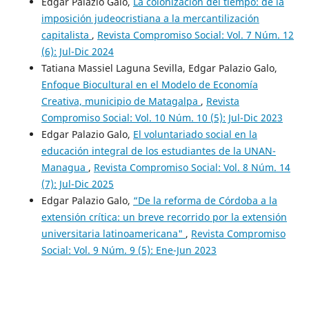
Edgar Palazio Galo,
La colonización del tiempo: de la
imposición judeocristiana a la mercantilización
capitalista
,
Revista Compromiso Social: Vol. 7 Núm. 12
(6): Jul-Dic 2024
Tatiana Massiel Laguna Sevilla, Edgar Palazio Galo,
Enfoque Biocultural en el Modelo de Economía
Creativa, municipio de Matagalpa
,
Revista
Compromiso Social: Vol. 10 Núm. 10 (5): Jul-Dic 2023
Edgar Palazio Galo,
El voluntariado social en la
educación integral de los estudiantes de la UNAN-
Managua
,
Revista Compromiso Social: Vol. 8 Núm. 14
(7): Jul-Dic 2025
Edgar Palazio Galo,
“De la reforma de Córdoba a la
extensión crítica: un breve recorrido por la extensión
universitaria latinoamericana"
,
Revista Compromiso
Social: Vol. 9 Núm. 9 (5): Ene-Jun 2023