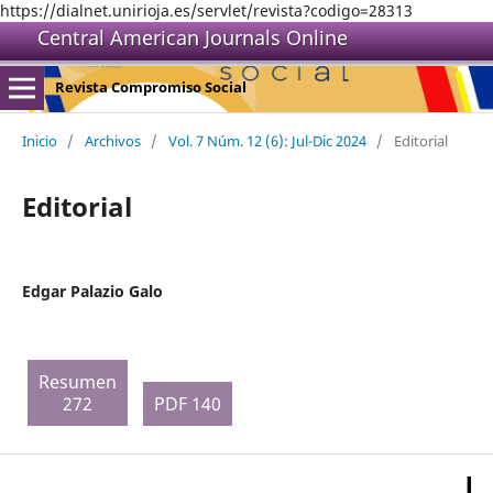
https://dialnet.unirioja.es/servlet/revista?codigo=28313
Central American Journals Online
Revista Compromiso Social
Inicio
/
Archivos
/
Vol. 7 Núm. 12 (6): Jul-Dic 2024
/
Editorial
Editorial
Edgar Palazio Galo
Resumen
272
PDF 140