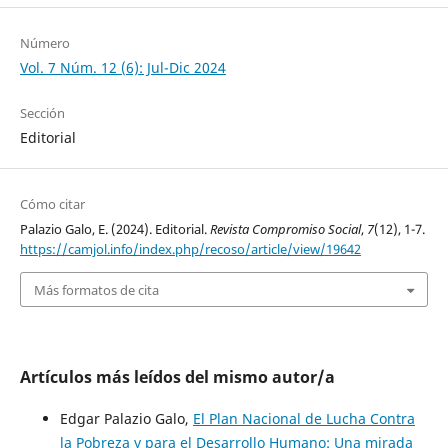
Número
Vol. 7 Núm. 12 (6): Jul-Dic 2024
Sección
Editorial
Cómo citar
Palazio Galo, E. (2024). Editorial.
Revista Compromiso Social
,
7
(12), 1-7.
https://camjol.info/index.php/recoso/article/view/19642
Más formatos de cita
Artículos más leídos del mismo autor/a
Edgar Palazio Galo,
El Plan Nacional de Lucha Contra
la Pobreza y para el Desarrollo Humano: Una mirada