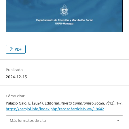
PDF
Publicado
2024-12-15
Cómo citar
Palazio Galo, E. (2024). Editorial.
Revista Compromiso Social
,
7
(12), 1-7.
https://camjol.info/index.php/recoso/article/view/19642
Más formatos de cita