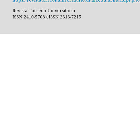
Revista Torreón Universitario
ISSN 2410-5708 eISSN 2313-7215