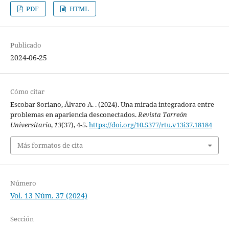
PDF
HTML
Publicado
2024-06-25
Cómo citar
Escobar Soriano, Álvaro A. . (2024). Una mirada integradora entre
problemas en apariencia desconectados.
Revista Torreón
Universitario
,
13
(37), 4-5.
https://doi.org/10.5377/rtu.v13i37.18184
Más formatos de cita
Número
Vol. 13 Núm. 37 (2024)
Sección