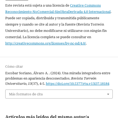
Este revista está sujeta a una licencia de
Creative Commons
Reconocimiento-NoComercial-SinObraDerivada 4.0 Internacional
.
Puede ser copiada, distribuida y transmitida públicamente
siempre y cuando se cite al autor y la fuente (Revista Torreón
Universitario), no debe modificarse ni utilizarse con ningún fin
comercial. La licencia completa se puede consultar en
http://creativecommons.org/licenses/by-nc-nd/4.0/
.
Cómo citar
Escobar Soriano, Álvaro A. . (2024). Una mirada integradora entre
problemas en apariencia desconectados.
Revista Torreón
Universitario
,
13
(37), 4-5.
https://doi.org/10.5377/rtu.v13i37.18184
Más formatos de cita
Artículos más leídos del mismo autor/a