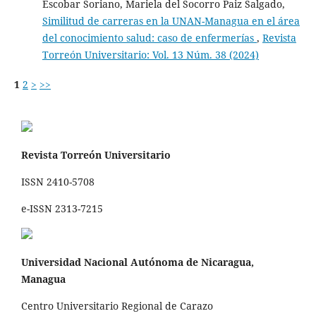
Escobar Soriano, Mariela del Socorro Paiz Salgado,
Similitud de carreras en la UNAN-Managua en el área
del conocimiento salud: caso de enfermerías
,
Revista
Torreón Universitario: Vol. 13 Núm. 38 (2024)
1
2
>
>>
Revista Torreón Universitario
ISSN 2410-5708
e-ISSN 2313-7215
Universidad Nacional Autónoma de Nicaragua,
Managua
Centro Universitario Regional de Carazo